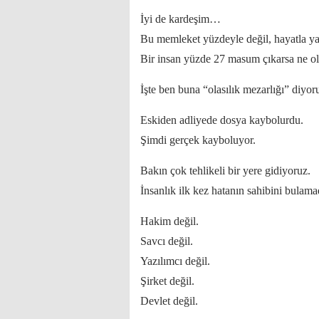
İyi de kardeşim…
Bu memleket yüzdeyle değil, hayatla ya
Bir insan yüzde 27 masum çıkarsa ne o
İşte ben buna “olasılık mezarlığı” diyo
Eskiden adliyede dosya kaybolurdu.
Şimdi gerçek kayboluyor.
Bakın çok tehlikeli bir yere gidiyoruz.
İnsanlık ilk kez hatanın sahibini bulama
Hakim değil.
Savcı değil.
Yazılımcı değil.
Şirket değil.
Devlet değil.