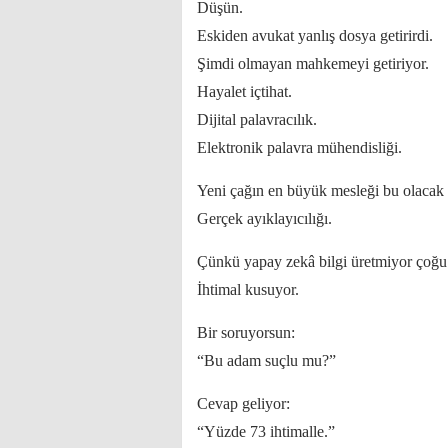
Düşün.
Eskiden avukat yanlış dosya getirirdi.
Şimdi olmayan mahkemeyi getiriyor.
Hayalet içtihat.
Dijital palavracılık.
Elektronik palavra mühendisliği.
Yeni çağın en büyük mesleği bu olacak 
Gerçek ayıklayıcılığı.
Çünkü yapay zekâ bilgi üretmiyor çoğ
İhtimal kusuyor.
Bir soruyorsun:
“Bu adam suçlu mu?”
Cevap geliyor:
“Yüzde 73 ihtimalle.”