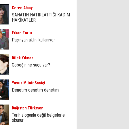
Ceren Ataay
SANATIN HATIRLATTIĞI KADİM
HAKİKATLER
Erkan Zorlu
Paşinyan aklını kullanıyor
Dilek Yılmaz
Göbeğin ne suçu var?
Yavuz Münir Saatçi
Denetim denetim denetim
Dağıstan Türkmen
Tarih sloganla değil belgelerle
okunur