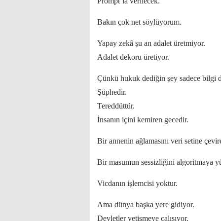
Prompt’la verilecek.
Bakın çok net söylüyorum.
Yapay zekâ şu an adalet üretmiyor.
Adalet dekoru üretiyor.
Çünkü hukuk dediğin şey sadece bilgi de
Şüphedir.
Tereddüttür.
İnsanın içini kemiren gecedir.
Bir annenin ağlamasını veri setine çevi
Bir masumun sessizliğini algoritmaya 
Vicdanın işlemcisi yoktur.
Ama dünya başka yere gidiyor.
Devletler yetişmeye çalışıyor.