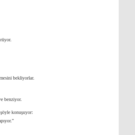
rüyor.
mesini bekliyorlar.
e benziyor.
p şöyle konuşuyor:
pıyor.”