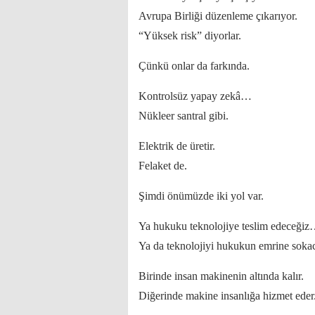
Avrupa Birliği düzenleme çıkarıyor.
“Yüksek risk” diyorlar.
Çünkü onlar da farkında.
Kontrolsüz yapay zekâ…
Nükleer santral gibi.
Elektrik de üretir.
Felaket de.
Şimdi önümüzde iki yol var.
Ya hukuku teknolojiye teslim edeceği
Ya da teknolojiyi hukukun emrine sokac
Birinde insan makinenin altında kalır.
Diğerinde makine insanlığa hizmet eder