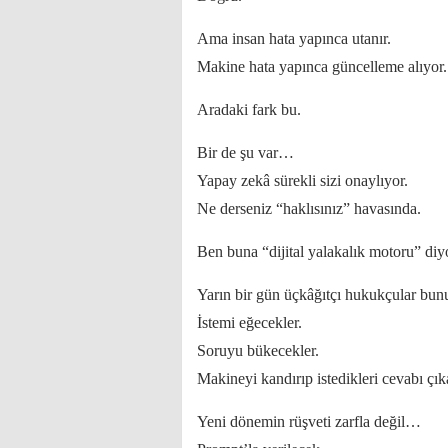
Ama insan hata yapınca utanır.
Makine hata yapınca güncelleme alıyor.
Aradaki fark bu.
Bir de şu var…
Yapay zekâ sürekli sizi onaylıyor.
Ne derseniz “haklısınız” havasında.
Ben buna “dijital yalakalık motoru” di
Yarın bir gün üçkâğıtçı hukukçular bun
İstemi eğecekler.
Soruyu bükecekler.
Makineyi kandırıp istedikleri cevabı çık
Yeni dönemin rüşveti zarfla değil…