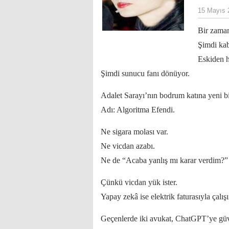
15 Mayıs
Bir zaman
Şimdi kab
Eskiden 
Şimdi sunucu fanı dönüyor.
Adalet Sarayı’nın bodrum katına yeni b
Adı: Algoritma Efendi.
Ne sigara molası var.
Ne vicdan azabı.
Ne de “Acaba yanlış mı karar verdim?”
Çünkü vicdan yük ister.
Yapay zekâ ise elektrik faturasıyla çalışı
Geçenlerde iki avukat, ChatGPT’ye gü