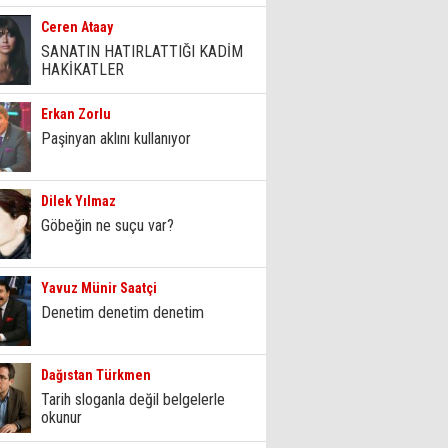
Ceren Ataay
SANATIN HATIRLATTIĞI KADİM
HAKİKATLER
Erkan Zorlu
Paşinyan aklını kullanıyor
Dilek Yılmaz
Göbeğin ne suçu var?
Yavuz Münir Saatçi
Denetim denetim denetim
Dağıstan Türkmen
Tarih sloganla değil belgelerle
okunur