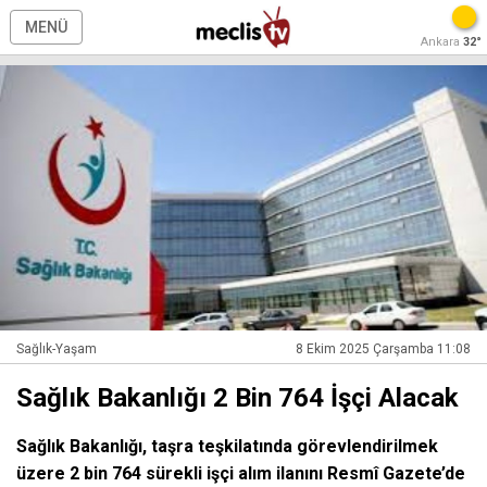
MENÜ
Ankara
32°
Sağlık-Yaşam
8 Ekim 2025 Çarşamba 11:08
Sağlık Bakanlığı 2 Bin 764 İşçi Alacak
Sağlık Bakanlığı, taşra teşkilatında görevlendirilmek
üzere 2 bin 764 sürekli işçi alım ilanını Resmî Gazete’de