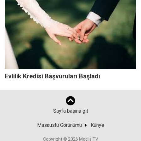
Evlilik Kredisi Başvuruları Başladı
Sayfa başına git
Masaüstü Görünümü
♦
Künye
Copyright © 2026 Meclis TV