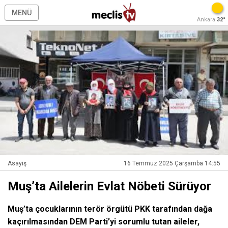
MENÜ
Ankara
32°
Asayiş
16 Temmuz 2025 Çarşamba 14:55
Muş’ta Ailelerin Evlat Nöbeti Sürüyor
Muş’ta çocuklarının terör örgütü PKK tarafından dağa
kaçırılmasından DEM Parti’yi sorumlu tutan aileler,