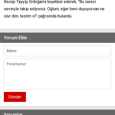
Recep Tayyip Erdoğan’a teşekkür ederek, "Bu süreci
sevinçle takip ediyoruz. Oğlum, eğer beni duyuyorsan ne
olur dön, teslim ol" çağrısında bulundu.
Yorum Ekle
Gönder
Yorumlar