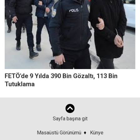
FETÖ'de 9 Yılda 390 Bin Gözaltı, 113 Bin
Tutuklama
Sayfa başına git
Masaüstü Görünümü
♦
Künye