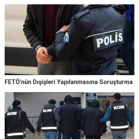
FETÖ'nün Dışişleri Yapılanmasına Soruşturma