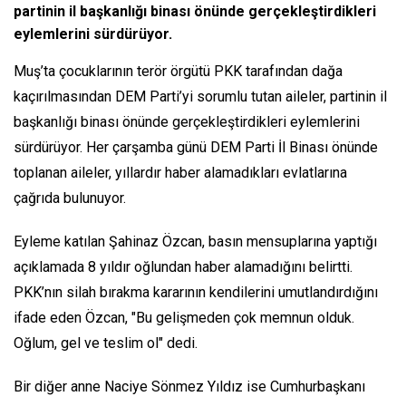
partinin il başkanlığı binası önünde gerçekleştirdikleri
eylemlerini sürdürüyor.
Muş’ta çocuklarının terör örgütü PKK tarafından dağa
kaçırılmasından DEM Parti’yi sorumlu tutan aileler, partinin il
başkanlığı binası önünde gerçekleştirdikleri eylemlerini
sürdürüyor. Her çarşamba günü DEM Parti İl Binası önünde
toplanan aileler, yıllardır haber alamadıkları evlatlarına
çağrıda bulunuyor.
Eyleme katılan Şahinaz Özcan, basın mensuplarına yaptığı
açıklamada 8 yıldır oğlundan haber alamadığını belirtti.
PKK’nın silah bırakma kararının kendilerini umutlandırdığını
ifade eden Özcan, "Bu gelişmeden çok memnun olduk.
Oğlum, gel ve teslim ol" dedi.
Bir diğer anne Naciye Sönmez Yıldız ise Cumhurbaşkanı