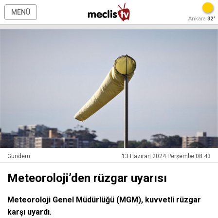
MENÜ
Ankara
32°
Gündem
13 Haziran 2024 Perşembe 08:43
Meteoroloji’den rüzgar uyarısı
Meteoroloji Genel Müdürlüğü (MGM), kuvvetli rüzgar
karşı uyardı.