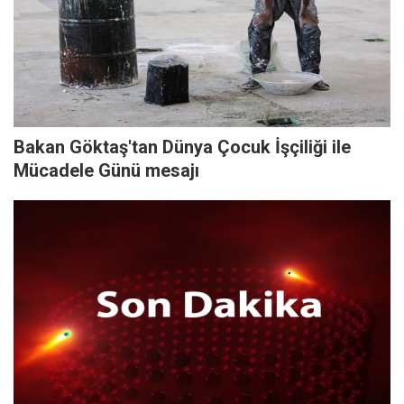
Bakan Göktaş'tan Dünya Çocuk İşçiliği ile
Mücadele Günü mesajı