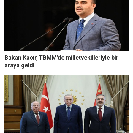
Bakan Kacır, TBMM'de milletvekilleriyle bir
araya geldi