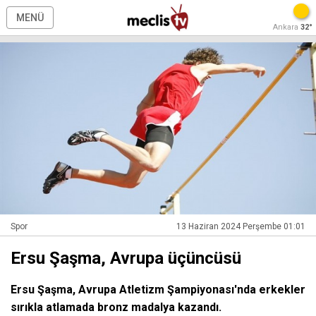
MENÜ
Ankara
32°
Spor
13 Haziran 2024 Perşembe 01:01
Ersu Şaşma, Avrupa üçüncüsü
Ersu Şaşma, Avrupa Atletizm Şampiyonası'nda erkekler
sırıkla atlamada bronz madalya kazandı.