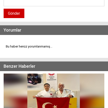
Gönder
Yorumlar
Bu haber henüz yorumlanmamış...
Benzer Haberler