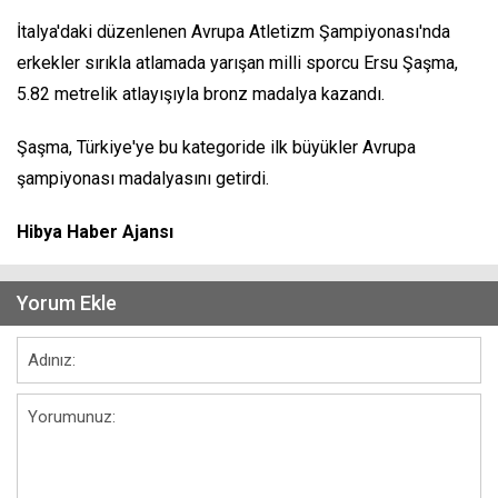
İtalya'daki düzenlenen Avrupa Atletizm Şampiyonası'nda
erkekler sırıkla atlamada yarışan milli sporcu Ersu Şaşma,
5.82 metrelik atlayışıyla bronz madalya kazandı.
Şaşma, Türkiye'ye bu kategoride ilk büyükler Avrupa
şampiyonası madalyasını getirdi.
Hibya Haber Ajansı
Yorum Ekle