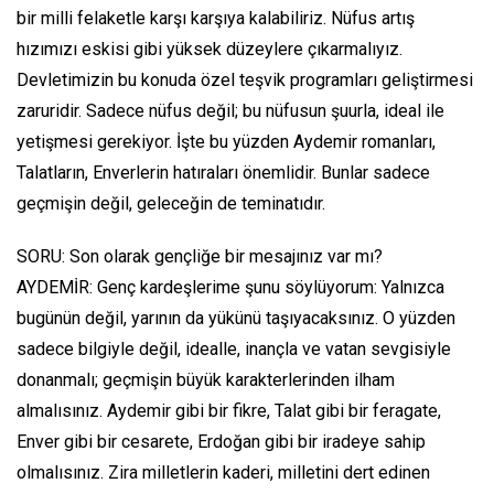
bir milli felaketle karşı karşıya kalabiliriz. Nüfus artış
hızımızı eskisi gibi yüksek düzeylere çıkarmalıyız.
Devletimizin bu konuda özel teşvik programları geliştirmesi
zaruridir. Sadece nüfus değil; bu nüfusun şuurla, ideal ile
yetişmesi gerekiyor. İşte bu yüzden Aydemir romanları,
Talatların, Enverlerin hatıraları önemlidir. Bunlar sadece
geçmişin değil, geleceğin de teminatıdır.
SORU: Son olarak gençliğe bir mesajınız var mı?
AYDEMİR: Genç kardeşlerime şunu söylüyorum: Yalnızca
bugünün değil, yarının da yükünü taşıyacaksınız. O yüzden
sadece bilgiyle değil, idealle, inançla ve vatan sevgisiyle
donanmalı; geçmişin büyük karakterlerinden ilham
almalısınız. Aydemir gibi bir fikre, Talat gibi bir feragate,
Enver gibi bir cesarete, Erdoğan gibi bir iradeye sahip
olmalısınız. Zira milletlerin kaderi, milletini dert edinen