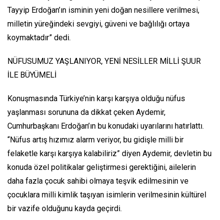
Tayyip Erdoğan’ın isminin yeni doğan nesillere verilmesi,
milletin yüreğindeki sevgiyi, güveni ve bağlılığı ortaya
koymaktadır” dedi.
NÜFUSUMUZ YAŞLANIYOR, YENİ NESİLLER MİLLİ ŞUUR
İLE BÜYÜMELİ
Konuşmasında Türkiye’nin karşı karşıya olduğu nüfus
yaşlanması sorununa da dikkat çeken Aydemir,
Cumhurbaşkanı Erdoğan’ın bu konudaki uyarılarını hatırlattı.
“Nüfus artış hızımız alarm veriyor, bu gidişle milli bir
felaketle karşı karşıya kalabiliriz” diyen Aydemir, devletin bu
konuda özel politikalar geliştirmesi gerektiğini, ailelerin
daha fazla çocuk sahibi olmaya teşvik edilmesinin ve
çocuklara milli kimlik taşıyan isimlerin verilmesinin kültürel
bir vazife olduğunu kayda geçirdi.