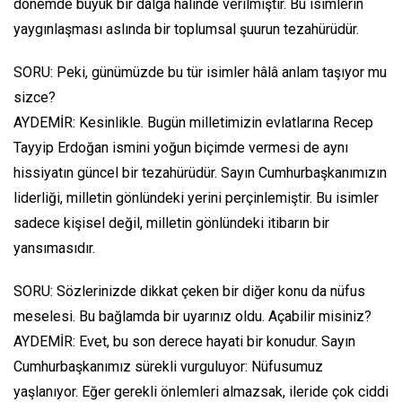
dönemde büyük bir dalga hâlinde verilmiştir. Bu isimlerin
yaygınlaşması aslında bir toplumsal şuurun tezahürüdür.
SORU: Peki, günümüzde bu tür isimler hâlâ anlam taşıyor mu
sizce?
AYDEMİR: Kesinlikle. Bugün milletimizin evlatlarına Recep
Tayyip Erdoğan ismini yoğun biçimde vermesi de aynı
hissiyatın güncel bir tezahürüdür. Sayın Cumhurbaşkanımızın
liderliği, milletin gönlündeki yerini perçinlemiştir. Bu isimler
sadece kişisel değil, milletin gönlündeki itibarın bir
yansımasıdır.
SORU: Sözlerinizde dikkat çeken bir diğer konu da nüfus
meselesi. Bu bağlamda bir uyarınız oldu. Açabilir misiniz?
AYDEMİR: Evet, bu son derece hayati bir konudur. Sayın
Cumhurbaşkanımız sürekli vurguluyor: Nüfusumuz
yaşlanıyor. Eğer gerekli önlemleri almazsak, ileride çok ciddi