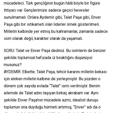
mücadeleci. Türk gençliğinin bugün hâlâ böyle bir figüre
ihtiyacı var. Gençlerimize sadece geçici hevesler
sunulmamalı. Onlara Aydemir gibi, Talat Paşa gibi, Enver
Paşa gibi bir istikameti olan liderler örnek gösterilmeli.
Milletin kalbinde yer etmiş bu kahramanlar, zamanla sadece
isim olarak değil, karakter olarak da yaşamalı.
SORU: Talat ve Enver Paşa dediniz. Bu isimlerin de benzer
şekilde toplumsal hafızada iz bıraktığını düşünüyor
musunuz?
AYDEMİR: Elbette. Talat Paşa, tehcir kararını milletin bekası
için alırken milletin kalbine de yerleşmiştir. Bu yüzden o
dönem çok sayıda evlada “Talat” ismi verilmiştir. Benim
ailemde de Talat adını taşıyan birkaç akrabam var. Aynı
şekilde Enver Paşa’nın mücadele azmi, idealist duruşu
toplumun ona duyduğu hürmeti artırmış; “Enver” adı da o