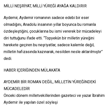
MİLLİ NEŞRİYAT, MİLLİ YÜREĞİ AYAĞA KALDIRIR
Aydemir, Aydemir romanının sadece edebi bir eser
olmadığını, Anadolu insanının yıllar boyunca bu romanla
özdeşleştiğini, çocuklarına bu ismi vererek bir mücadeleyi
diri tuttuğunu ifade etti. “Topyekûn bir milletin yüreğini
harekete geçiren bu neşriyatlar, sadece kalemle değil,
milletin hafızasında kazınarak, nesilden nesle aktarılmıştır”
dedi.
HABER İÇERİĞİNDEN MÜLAKATA
AYDEMİR BİR ROMAN DEĞİL, MİLLETİN YÜREĞİNDEKİ
MÜCADELEDİR
Önceki dönem milletvekillerinden gazeteci ve yazar İbrahim
Aydemir ile yapılan özel söyleşi