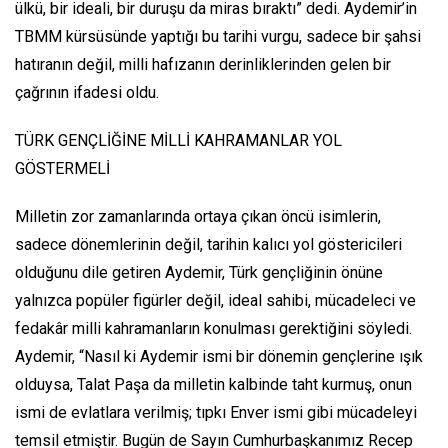
ülkü, bir ideali, bir duruşu da miras bıraktı” dedi. Aydemir’in
TBMM kürsüsünde yaptığı bu tarihi vurgu, sadece bir şahsi
hatıranın değil, milli hafızanın derinliklerinden gelen bir
çağrının ifadesi oldu.
TÜRK GENÇLİĞİNE MİLLİ KAHRAMANLAR YOL
GÖSTERMELİ
Milletin zor zamanlarında ortaya çıkan öncü isimlerin,
sadece dönemlerinin değil, tarihin kalıcı yol göstericileri
olduğunu dile getiren Aydemir, Türk gençliğinin önüne
yalnızca popüler figürler değil, ideal sahibi, mücadeleci ve
fedakâr milli kahramanların konulması gerektiğini söyledi.
Aydemir, “Nasıl ki Aydemir ismi bir dönemin gençlerine ışık
olduysa, Talat Paşa da milletin kalbinde taht kurmuş, onun
ismi de evlatlara verilmiş; tıpkı Enver ismi gibi mücadeleyi
temsil etmiştir. Bugün de Sayın Cumhurbaşkanımız Recep