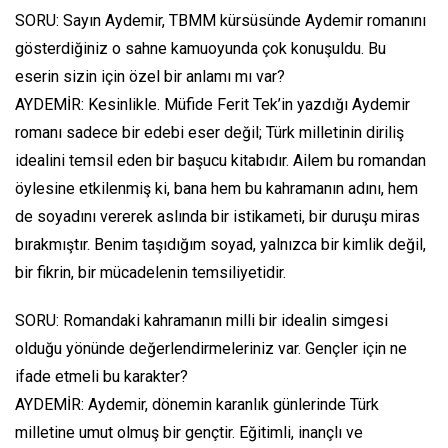
SORU: Sayın Aydemir, TBMM kürsüsünde Aydemir romanını
gösterdiğiniz o sahne kamuoyunda çok konuşuldu. Bu
eserin sizin için özel bir anlamı mı var?
AYDEMİR: Kesinlikle. Müfide Ferit Tek’in yazdığı Aydemir
romanı sadece bir edebi eser değil; Türk milletinin diriliş
idealini temsil eden bir başucu kitabıdır. Ailem bu romandan
öylesine etkilenmiş ki, bana hem bu kahramanın adını, hem
de soyadını vererek aslında bir istikameti, bir duruşu miras
bırakmıştır. Benim taşıdığım soyad, yalnızca bir kimlik değil,
bir fikrin, bir mücadelenin temsiliyetidir.
SORU: Romandaki kahramanın milli bir idealin simgesi
olduğu yönünde değerlendirmeleriniz var. Gençler için ne
ifade etmeli bu karakter?
AYDEMİR: Aydemir, dönemin karanlık günlerinde Türk
milletine umut olmuş bir gençtir. Eğitimli, inançlı ve