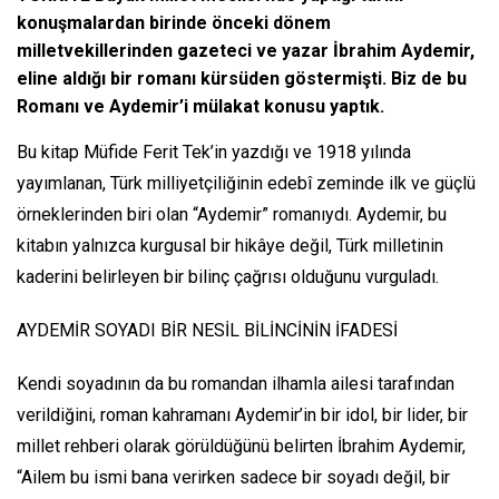
konuşmalardan birinde önceki dönem
milletvekillerinden gazeteci ve yazar İbrahim Aydemir,
eline aldığı bir romanı kürsüden göstermişti. Biz de bu
Romanı ve Aydemir’i mülakat konusu yaptık.
Bu kitap Müfide Ferit Tek’in yazdığı ve 1918 yılında
yayımlanan, Türk milliyetçiliğinin edebî zeminde ilk ve güçlü
örneklerinden biri olan “Aydemir” romanıydı. Aydemir, bu
kitabın yalnızca kurgusal bir hikâye değil, Türk milletinin
kaderini belirleyen bir bilinç çağrısı olduğunu vurguladı.
AYDEMİR SOYADI BİR NESİL BİLİNCİNİN İFADESİ
Kendi soyadının da bu romandan ilhamla ailesi tarafından
verildiğini, roman kahramanı Aydemir’in bir idol, bir lider, bir
millet rehberi olarak görüldüğünü belirten İbrahim Aydemir,
“Ailem bu ismi bana verirken sadece bir soyadı değil, bir