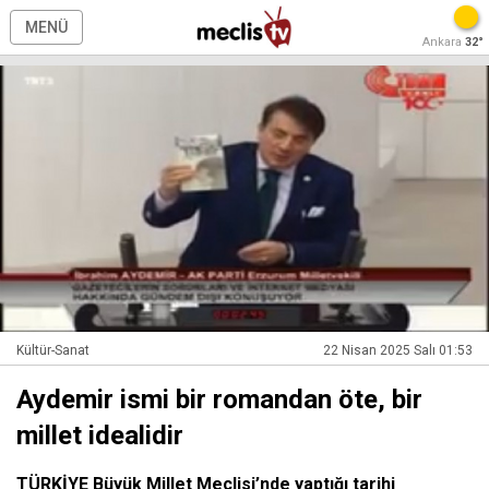
MENÜ
Ankara
32°
Kültür-Sanat
22 Nisan 2025 Salı 01:53
Aydemir ismi bir romandan öte, bir
millet idealidir
TÜRKİYE Büyük Millet Meclisi’nde yaptığı tarihi