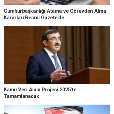
Cumhurbaşkanlığı Atama ve Görevden Alma
Kararları Resmi Gazete'de
Kamu Veri Alanı Projesi 2025'te
Tamamlanacak