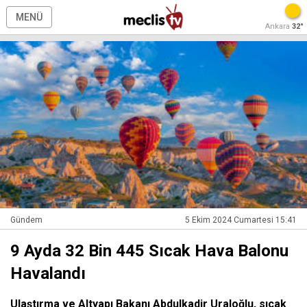
MENÜ
Ankara
32°
Gündem
5 Ekim 2024 Cumartesi 15:41
9 Ayda 32 Bin 445 Sıcak Hava Balonu
Havalandı
Ulaştırma ve Altyapı Bakanı Abdulkadir Uraloğlu, sıcak