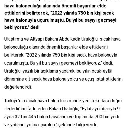
hava balonculuğu alanında önemli başarılar elde
ettiklerini belirterek, "2022 yılında 750 bin kişi sıcak
hava balonuyla uçurulmuştu. Bu yıl bu sayıyı geçmeyi
bekliyoruz." dedi.
Ulaştırma ve Altyapı Bakanı Abdulkadir Uraloğlu, sıcak hava
balonculuğu alanında önemli başarılar elde ettiklerini
belirterek, "2022 yılında 750 bin kişi sıcak hava balonuyla
uçurulmuştu. Bu yıl bu sayıyı geçmeyi bekliyoruz." dedi.
Uraloğlu, yazılı bir açıklama yaparak, bu yılın ocak-eylül
dönemine ait sıcak hava balonu yolcu ve uçuş istatistiklerini
değerlendirdi.
Türkiye’nin sıcak hava balon turizminde yeni rekorlara doğru
ilerlediğini ifade eden Bakan Uraloğlu, “Eylül ayı itibarıyla 9
ayda 32 bin 445 balon havalandı ve toplamda 700 bin yerli
ve yabancı yolcu uçuruldu.” şeklinde bilgi verdi.