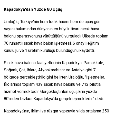
Kapadokya'dan Yüzde 80 Uçuş
Uraloğlu, Türkiye'nin hem trafik hacmi hem de uçuş gün
sayısı bakımından dünyanın en büyük ticari sıcak hava
balonu operasyonunu yürüttüğünü vurguladı. Ülkede toplam
70 ruhsatlı sıcak hava balon işletmesi, 6 onaylı eğitim
kuruluşu ve 1 üretim kuruluşu bulunduğunu kaydetti.
Sıcak hava balonu faaliyetlerinin Kapadokya, Pamukkale,
Soğanlı, Çat, Ihlara, Afyonkarahisar ve Antalya gibi 7
bölgede gerçekleştirildiğini belirten Uraloğlu, "İşletmeler,
filolarında toplam 439 sıcak hava balonu ve 712 pilotla
hizmet vermektedir. Gerçekleştirilen uçuşların yüzde
80'inden fazlası Kapadokya'da gerçekleşmektedir." dedi.
Kapadokya'nın, iklimi ve rüzgar yapısıyla yılda ortalama 250