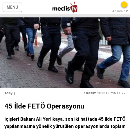
MENÜ
Ankara
32°
Asayiş
7 Kasım 2025 Cuma 11:22
45 İlde FETÖ Operasyonu
İçişleri Bakanı Ali Yerlikaya, son iki haftada 45 ilde FETÖ
yapılanmasına yönelik yürütülen operasyonlarda toplam