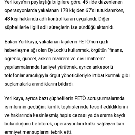
Yerlikaya’nın paylaştığı bilgilere göre, 45 ilde düzenlenen
operasyonlarda yakalanan 178 kişiden 67’si tutuklanırken,
48 kişi hakkında adli kontrol kararı uygulandı. Diğer
şüphelilerle ilgili adli süreçlerin ise sürdüğü aktarıldı.
Bakan Yerlikaya, yakalanan kişilerin FETÖ’nün gizli
haberleşme ağı olan ByLock’u kullanmak, örgütün “finans,
öğrenci, güncel, askeri mahrem ve sivil mahrem”
yapılanmalarında faaliyet yürütmek, ayrıca ankesörlü
telefonlar aracılığıyla örgüt yöneticileriyle irtibat kurmak gibi
suçlamalarla arandıklarını bildirdi.
Yerlikaya, ayrıca bazı şüphelilerin FETÖ soruşturmalarında
isimlerinin geçtiğini, kimlik teşhislerinde tespit edildiklerini
ve haklarında kesinleşmiş hapis cezası ya da arama kaydı
bulunduğunu belirterek, operasyonlara katkı sağlayan tüm
emniyet mensuplarını tebrik etti.