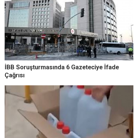
İBB Soruşturmasında 6 Gazeteciye İfade
Çağrısı