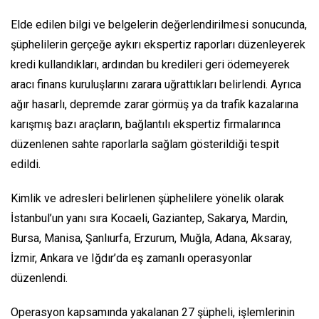
Elde edilen bilgi ve belgelerin değerlendirilmesi sonucunda,
şüphelilerin gerçeğe aykırı ekspertiz raporları düzenleyerek
kredi kullandıkları, ardından bu kredileri geri ödemeyerek
aracı finans kuruluşlarını zarara uğrattıkları belirlendi. Ayrıca
ağır hasarlı, depremde zarar görmüş ya da trafik kazalarına
karışmış bazı araçların, bağlantılı ekspertiz firmalarınca
düzenlenen sahte raporlarla sağlam gösterildiği tespit
edildi.
Kimlik ve adresleri belirlenen şüphelilere yönelik olarak
İstanbul’un yanı sıra Kocaeli, Gaziantep, Sakarya, Mardin,
Bursa, Manisa, Şanlıurfa, Erzurum, Muğla, Adana, Aksaray,
İzmir, Ankara ve Iğdır’da eş zamanlı operasyonlar
düzenlendi.
Operasyon kapsamında yakalanan 27 şüpheli, işlemlerinin