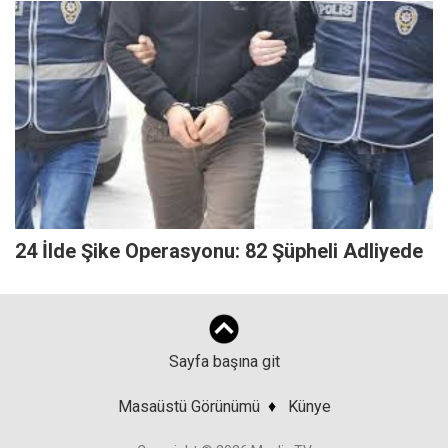
24 İlde Şike Operasyonu: 82 Şüpheli Adliyede
Sayfa başına git
Masaüstü Görünümü
♦
Künye