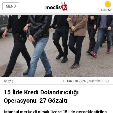
MENÜ
Ankara
32°
Asayiş
10 Haziran 2026 Çarşamba 11:23
15 İlde Kredi Dolandırıcılığı
Operasyonu: 27 Gözaltı
İstanbul merkezli olmak üzere 15 ilde gerçekleştirilen