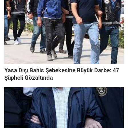
Yasa Dışı Bahis Şebekesine Büyük Darbe: 47
Şüpheli Gözaltında