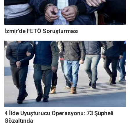
İzmir'de FETÖ Soruşturması
4 İlde Uyuşturucu Operasyonu: 73 Şüpheli
Gözaltında