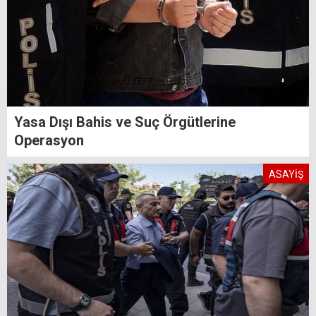
Yasa Dışı Bahis ve Suç Örgütlerine
Operasyon
ASAYİŞ