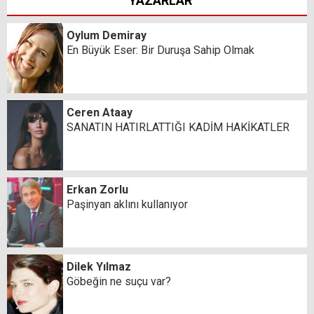
YAZARLAR
Oylum Demiray
En Büyük Eser: Bir Duruşa Sahip Olmak
Ceren Ataay
SANATIN HATIRLATTIĞI KADİM HAKİKATLER
Erkan Zorlu
Paşinyan aklını kullanıyor
Dilek Yılmaz
Göbeğin ne suçu var?